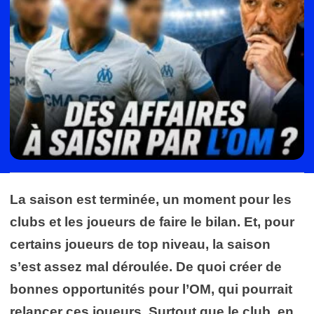
La saison est terminée, un moment pour les
clubs et les joueurs de faire le bilan. Et, pour
certains joueurs de top niveau, la saison
s’est assez mal déroulée. De quoi créer de
bonnes opportunités pour l’OM, qui pourrait
relancer ces joueurs. Surtout que le club, en