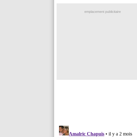
emplacement publicitaire