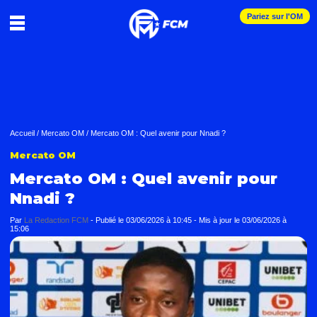
Pariez sur l'OM
Accueil
/
Mercato OM
/
Mercato OM : Quel avenir pour Nnadi ?
Mercato OM
Mercato OM : Quel avenir pour
Nnadi ?
Par
La Redaction FCM
-
Publié le
03/06/2026 à 10:45
- Mis à jour le
03/06/2026 à
15:06