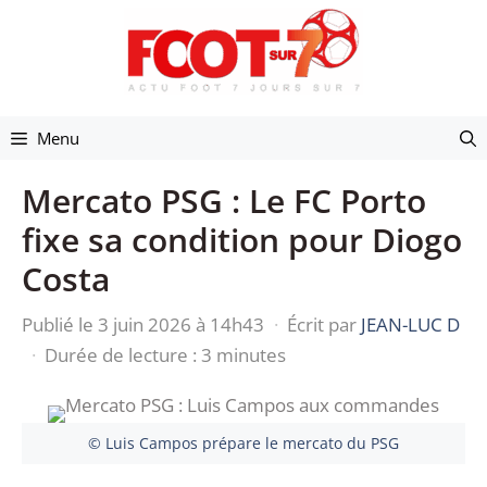
Aller
au
contenu
Menu
Mercato PSG : Le FC Porto
fixe sa condition pour Diogo
Costa
Publié le 3 juin 2026 à 14h43
·
Écrit par
JEAN-LUC D
·
Durée de lecture : 3 minutes
© Luis Campos prépare le mercato du PSG