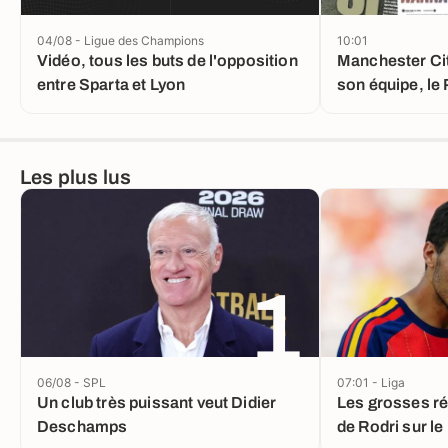
04/08 - Ligue des Champions
10:01
Vidéo, tous les buts de l'opposition
Manchester Cit
entre Sparta et Lyon
son équipe, le
une vente impo
Les plus lus
1
06/08 - SPL
07:01 - Liga
Un club très puissant veut Didier
Les grosses ré
Deschamps
de Rodri sur le