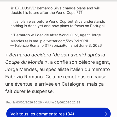
🚨 EXCLUSIVE: Bernardo Silva change plans and will
decide his future after the World Cup. 🇵🇹
Initial plan was before World Cup but Silva understands
nothing is done yet and now plans to focus on Portugal.
❗️ “Bernardo will decide after World Cup”, agent Jorge
Mendes tells me.
pic.twitter.com/ZcxRvPxXdL
— Fabrizio Romano (@FabrizioRomano)
June 3, 2026
« Bernardo décidera (de son avenir) après la
Coupe du Monde »
, a confié son célèbre agent,
Jorge Mendes, au spécialiste italien du mercato
Fabrizio Romano. Cela ne remet pas en cause
une éventuelle arrivée en Catalogne, mais ça
fait durer le suspense.
Pub. le
03/06/2026 20:26
- MAJ le
04/06/2026 22:33
Voir tous les commentaires (34)