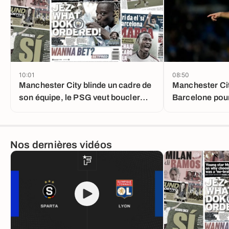
10:01
08:50
Manchester City blinde un cadre de
Manchester Cit
son équipe, le PSG veut boucler
Barcelone pou
une vente importante
Nos dernières vidéos