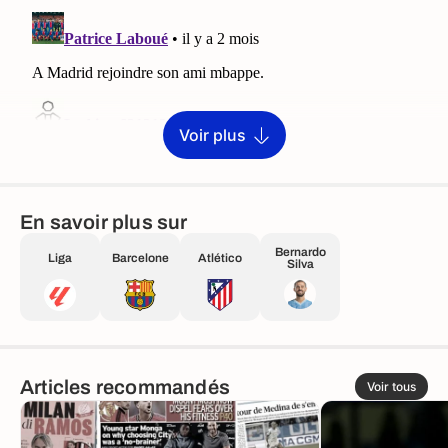
Voir plus
En savoir plus sur
Bernardo
Liga
Barcelone
Atlético
Silva
Articles recommandés
Voir tous