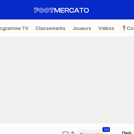
rogramme TV
Classements
Joueurs
Vidéos
Co
100
Flash