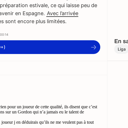
préparation estivale, ce qui laisse peu de
 avenir en Espagne.
Avec l’arrivée
es sont encore plus limitées.
00:14
En sa
9+)
Liga