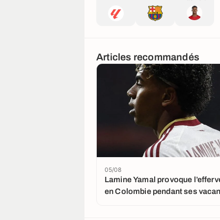
Articles recommandés
05/08
Lamine Yamal provoque l’effer
en Colombie pendant ses vaca