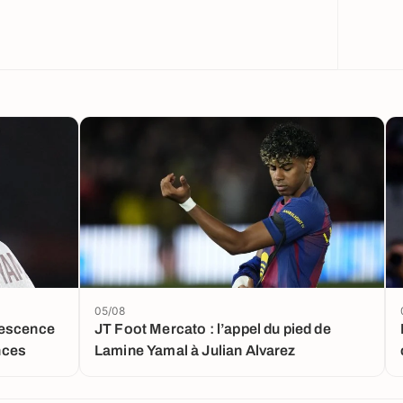
05/08
vescence
JT Foot Mercato : l’appel du pied de
nces
Lamine Yamal à Julian Alvarez