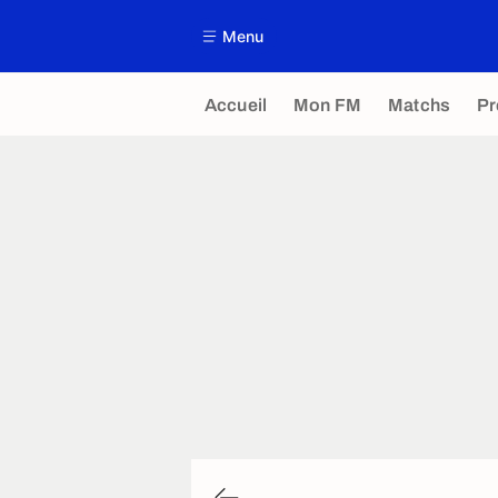
Menu
Accueil
Mon FM
Matchs
P