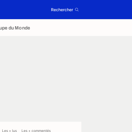
Rechercher
upe du Monde
Les + lus
Les + commentés