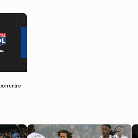
tion entre