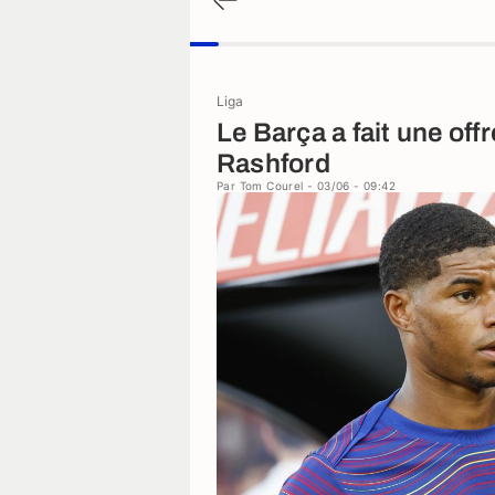
Liga
Le Barça a fait une off
Rashford
Par
Tom Courel
- 03/06 - 09:42