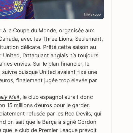
@Maxppp
r à la Coupe du Monde, organisée aux
Canada, avec les Three Lions. Seulement,
ituation délicate. Prêté cette saison au
United, l’attaquant anglais n’a toujours
aines envies. Sur le plan financier, le
 à suivre puisque United avaient fixé une
’euros, finalement jugée trop élevée par
ily Mail
, le club espagnol aurait donc
15 millions d’euros pour le garder.
diatement refusée par les Red Devils, qui
nd on sait que le Barça a signé Gordon
 que le club de Premier League prévoit