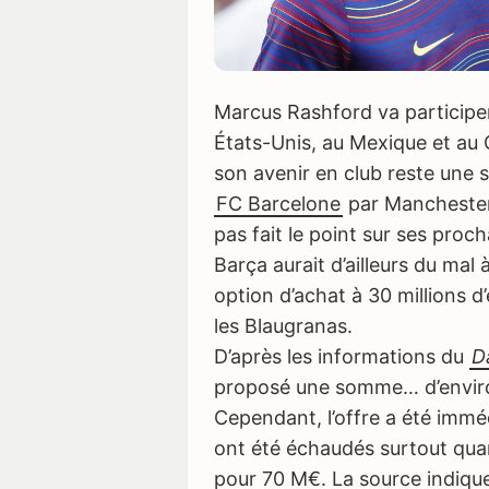
Marcus Rashford va participe
États-Unis, au Mexique et au 
son avenir en club reste une s
FC Barcelone
par Manchester 
pas fait le point sur ses proch
Barça aurait d’ailleurs du mal
option d’achat à 30 millions d
les Blaugranas.
D’après les informations du
Da
proposé une somme… d’environ 
Cependant, l’offre a été immé
ont été échaudés surtout qua
pour 70 M€. La source indique