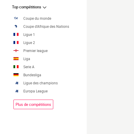
Top compétitions
Coupe du monde
Coupe d'Afrique des Nations
Ligue 1
Ligue 2
Premier league
Liga
Serie A
Bundesliga
Ligue des champions
Europa League
Plus de compétitions