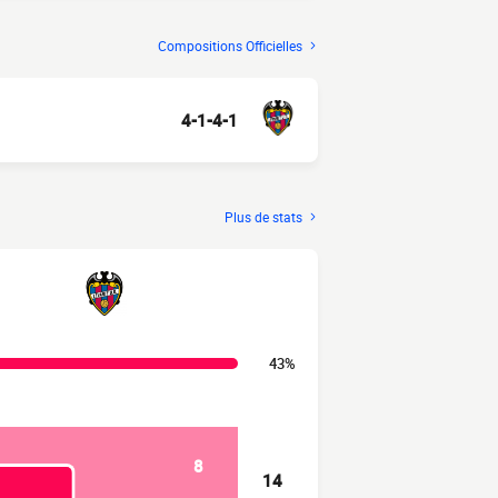
Compositions Officielles
4-1-4-1
Plus de stats
43%
8
14