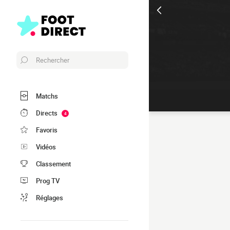
Rechercher
Matchs
Directs
4
Favoris
Vidéos
Classement
Prog TV
Réglages