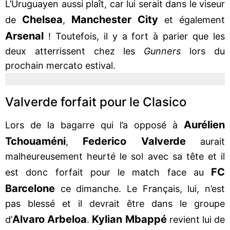
L’Uruguayen aussi plaît, car lui serait dans le viseur
Chelsea
Manchester City
de
,
et également
Arsenal
! Toutefois, il y a fort à parier que les
deux atterrissent chez les
Gunners
lors du
prochain mercato estival.
Valverde forfait pour le Clasico
Aurélien
Lors de la bagarre qui l’a opposé à
Tchouaméni
Federico
Valverde
,
aurait
malheureusement heurté le sol avec sa tête et il
FC
est donc forfait pour le match face au
Barcelone
ce dimanche. Le Français, lui, n’est
pas blessé et il devrait être dans le groupe
Alvaro Arbeloa
Kylian
Mbappé
d’
.
revient lui de