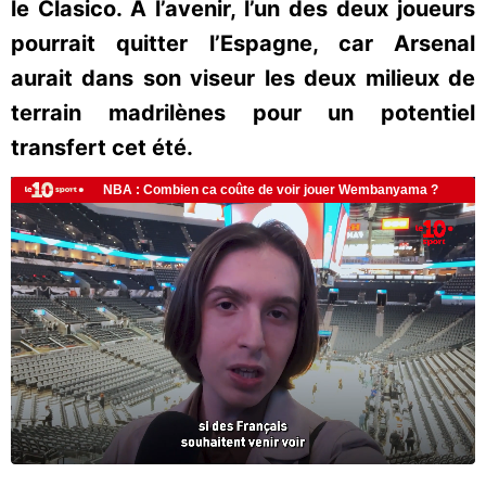
le Clasico. À l’avenir, l’un des deux joueurs
pourrait quitter l’Espagne, car Arsenal
aurait dans son viseur les deux milieux de
terrain madrilènes pour un potentiel
transfert cet été.