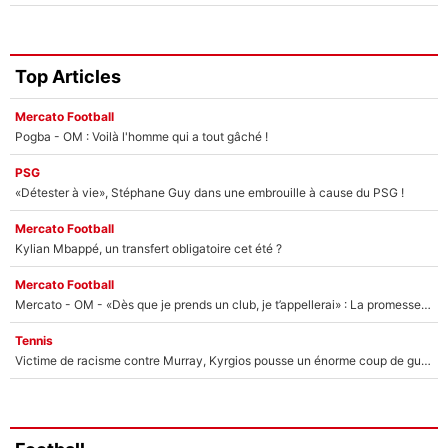
Top Articles
Mercato Football
Pogba - OM : Voilà l'homme qui a tout gâché !
PSG
«Détester à vie», Stéphane Guy dans une embrouille à cause du PSG !
Mercato Football
Kylian Mbappé, un transfert obligatoire cet été ?
Mercato Football
Mercato - OM - «Dès que je prends un club, je t’appellerai» : La promesse de Marcelino au moment de claquer la porte
Tennis
Victime de racisme contre Murray, Kyrgios pousse un énorme coup de gueule !