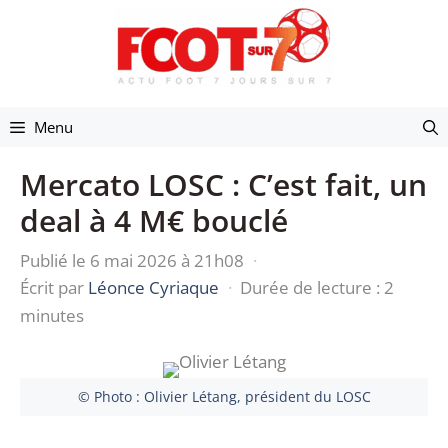
Aller
au
contenu
Menu
Mercato LOSC : C’est fait, un
deal à 4 M€ bouclé
Publié le 6 mai 2026 à 21h08
·
Écrit par
Léonce Cyriaque
·
Durée de lecture : 2
minutes
© Photo : Olivier Létang, président du LOSC