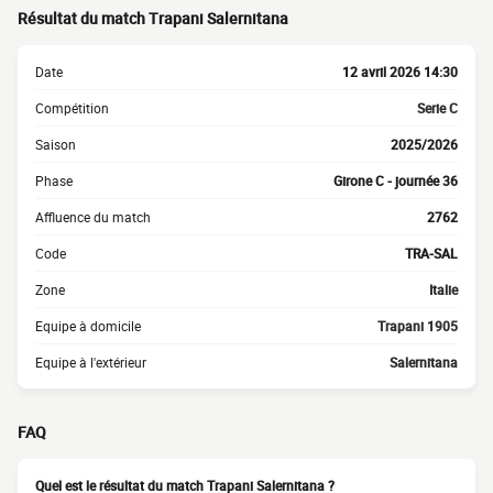
Résultat du match Trapani Salernitana
Date
12 avril 2026 14:30
Compétition
Serie C
Saison
2025/2026
Phase
Girone C - journée 36
Affluence du match
2762
Code
TRA-SAL
Zone
Italie
Equipe à domicile
Trapani 1905
Equipe à l'extérieur
Salernitana
FAQ
Quel est le résultat du match Trapani Salernitana ?