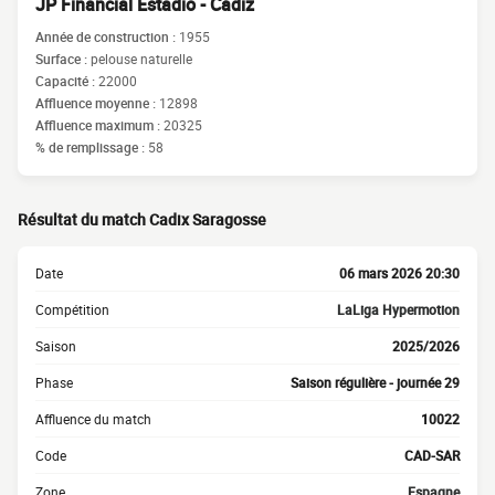
JP Financial Estadio - Cádiz
Année de construction :
1955
Surface :
pelouse naturelle
Capacité :
22000
Affluence moyenne :
12898
Affluence maximum :
20325
% de remplissage :
58
Résultat du match Cadix Saragosse
Date
06 mars 2026 20:30
Compétition
LaLiga Hypermotion
Saison
2025/2026
Phase
Saison régulière - journée 29
Affluence du match
10022
Code
CAD-SAR
Zone
Espagne