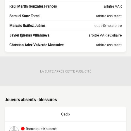
Raúl Martín González Francés
arbitre VAR
Samuel Sanz Torcal
arbitre assistant
Marcelo Ibáñez Juárez
quatrième arbitre
Javier Iglesias Villanueva
arbitre VAR auxiliaire
Christian Arlex Valverde Monsalve
arbitre assistant
LA SUITE APRÈS CETTE PUBLICITÉ
Joueurs absents : blessures
Cadix
Rominigue Kouamé