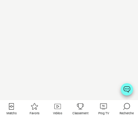
Matchs
Favoris
Vidéos
Classement
Prog TV
Recherche