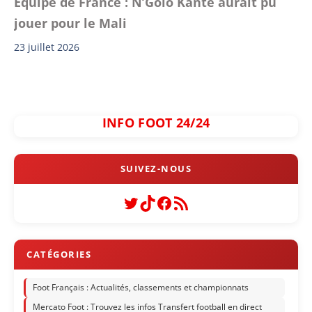
Équipe de France : N’Golo Kanté aurait pu
jouer pour le Mali
23 juillet 2026
INFO FOOT 24/24
Twitter
TikTok
Facebook
Flux RSS
Foot Français : Actualités, classements et championnats
Mercato Foot : Trouvez les infos Transfert football en direct