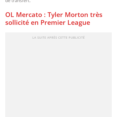
de transfert.
OL Mercato : Tyler Morton très
sollicité en Premier League
LA SUITE APRÈS CETTE PUBLICITÉ