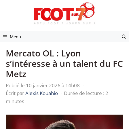
Aller
au
contenu
Menu
Mercato OL : Lyon
s’intéresse à un talent du FC
Metz
Publié le 10 janvier 2026 à 14h08
·
Écrit par
Alexis Kouahio
·
Durée de lecture : 2
minutes