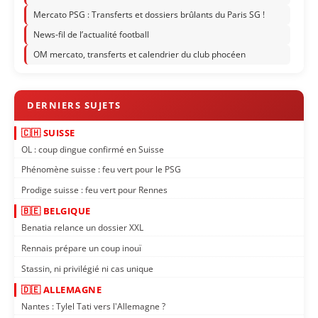
Mercato PSG : Transferts et dossiers brûlants du Paris SG !
News-fil de l’actualité football
OM mercato, transferts et calendrier du club phocéen
🇨🇭 SUISSE
OL : coup dingue confirmé en Suisse
Phénomène suisse : feu vert pour le PSG
Prodige suisse : feu vert pour Rennes
🇧🇪 BELGIQUE
Benatia relance un dossier XXL
Rennais prépare un coup inouï
Stassin, ni privilégié ni cas unique
🇩🇪 ALLEMAGNE
Nantes : Tylel Tati vers l'Allemagne ?