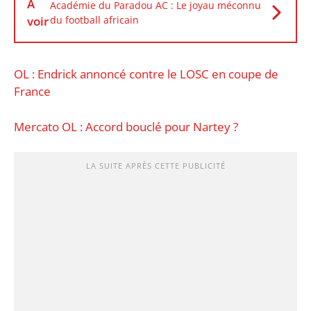
À
Académie du Paradou AC : Le joyau méconnu
voir
du football africain
OL : Endrick annoncé contre le LOSC en coupe de
France
Mercato OL : Accord bouclé pour Nartey ?
LA SUITE APRÈS CETTE PUBLICITÉ