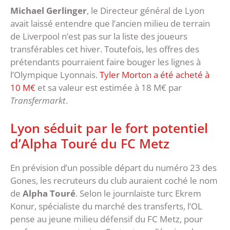
Michael Gerlinger
, le Directeur général de Lyon
avait laissé entendre que l’ancien milieu de terrain
de Liverpool n’est pas sur la liste des joueurs
transférables cet hiver. Toutefois, les offres des
prétendants pourraient faire bouger les lignes à
l’Olympique Lyonnais.
Tyler Morton a été acheté à
10 M€
et sa valeur est estimée à 18 M€ par
Transfermarkt
.
Lyon séduit par le fort potentiel
d’Alpha Touré du FC Metz
En prévision d’un possible départ du numéro 23 des
Gones, les recruteurs du club auraient coché le nom
de
Alpha Touré
. Selon le journlaiste turc Ekrem
Konur, spécialiste du marché des transferts, l’OL
pense au jeune milieu défensif du FC Metz, pour